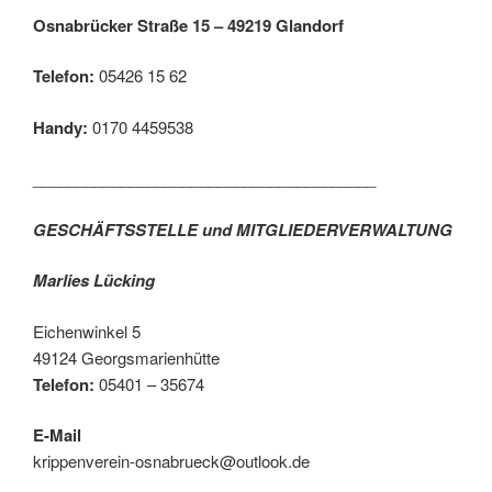
Osnabrücker Straße 15 – 49219 Glandorf
Telefon:
05426 15 62
Handy:
0170 4459538
_______________________________________
GESCHÄFTSSTELLE und MITGLIEDERVERWALTUNG
Marlies Lücking
Eichenwinkel 5
49124 Georgsmarienhütte
Telefon:
05401 – 35674
E-Mail
krippenverein-osnabrueck@outlook.de