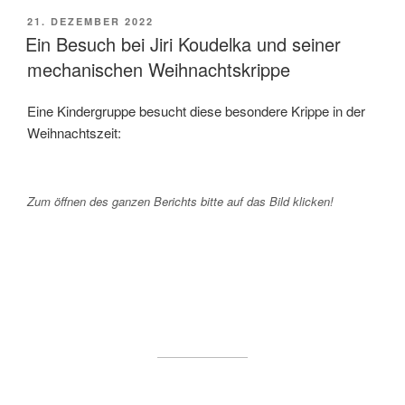
VERÖFFENTLICHT
21. DEZEMBER 2022
AM
Ein Besuch bei Jiri Koudelka und seiner
mechanischen Weihnachtskrippe
Eine Kindergruppe besucht diese besondere Krippe in der
Weihnachtszeit:
Zum öffnen des ganzen Berichts bitte auf das Bild klicken!