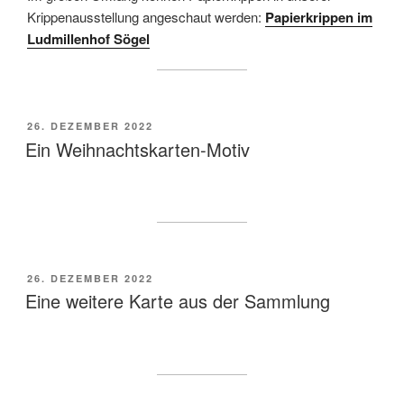
Krippenausstellung angeschaut werden:
Papierkrippen im
Ludmillenhof Sögel
VERÖFFENTLICHT
26. DEZEMBER 2022
AM
Ein Weihnachtskarten-Motiv
VERÖFFENTLICHT
26. DEZEMBER 2022
AM
Eine weitere Karte aus der Sammlung