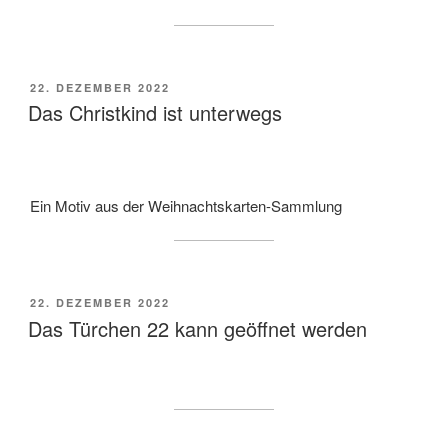
VERÖFFENTLICHT
22. DEZEMBER 2022
AM
Das Christkind ist unterwegs
Ein Motiv aus der Weihnachtskarten-Sammlung
VERÖFFENTLICHT
22. DEZEMBER 2022
AM
Das Türchen 22 kann geöffnet werden