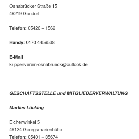
Osnabrücker Straße 15
49219 Gandorf
Telefon:
05426 – 1562
Handy:
0170 4459538
E-Mail
krippenverein-osnabrueck@outlook.de
_______________________________________
GESCHÄFTSSTELLE und MITGLIEDERVERWALTUNG
Marlies Lücking
Eichenwinkel 5
49124 Georgsmarienhütte
Telefon:
05401 – 35674