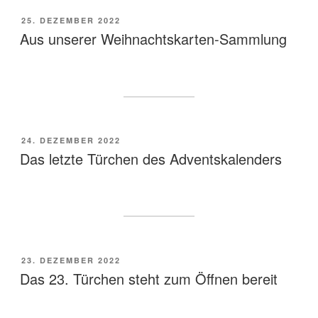
VERÖFFENTLICHT
25. DEZEMBER 2022
AM
Aus unserer Weihnachtskarten-Sammlung
VERÖFFENTLICHT
24. DEZEMBER 2022
AM
Das letzte Türchen des Adventskalenders
VERÖFFENTLICHT
23. DEZEMBER 2022
AM
Das 23. Türchen steht zum Öffnen bereit