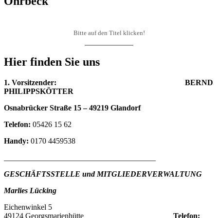
Ohrbeck
Bitte auf den Titel klicken!
Hier finden Sie uns
1. Vorsitzender: BERND
PHILIPPSKÖTTER
Osnabrücker Straße 15 – 49219 Glandorf
Telefon:
05426 15 62
Handy:
0170 4459538
_______________________________________
GESCHÄFTSSTELLE und MITGLIEDERVERWALTUNG
Marlies Lücking
Eichenwinkel 5
49124 Georgsmarienhütte
Telefon: