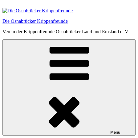
Zum
Inhalt
springen
Die Osnabrücker Krippenfreunde
Verein der Krippenfreunde Osnabrücker Land und Emsland e. V.
Menü