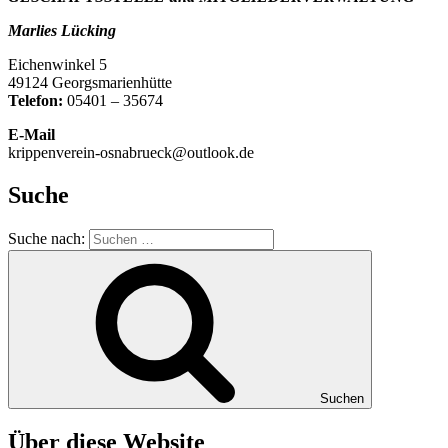
Marlies Lücking
Eichenwinkel 5
49124 Georgsmarienhütte
Telefon:
05401 – 35674
E-Mail
krippenverein-osnabrueck@outlook.de
Suche
Suche nach:
Suchen
Über diese Website