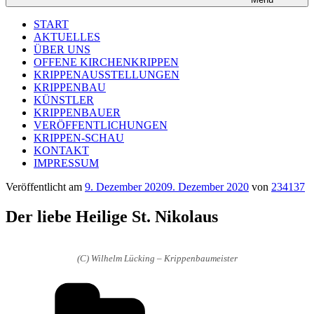
START
AKTUELLES
ÜBER UNS
OFFENE KIRCHENKRIPPEN
KRIPPENAUSSTELLUNGEN
KRIPPENBAU
KÜNSTLER
KRIPPENBAUER
VERÖFFENTLICHUNGEN
KRIPPEN-SCHAU
KONTAKT
IMPRESSUM
Veröffentlicht am
9. Dezember 2020
9. Dezember 2020
von
234137
Der liebe Heilige St. Nikolaus
(C) Wilhelm Lücking – Krippenbaumeister