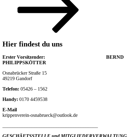
Hier findest du uns
Erster Vorsitzender: BERND
PHILIPPSKÖTTER
Osnabrücker Straße 15
49219 Gandorf
Telefon:
05426 – 1562
Handy:
0170 4459538
E-Mail
krippenverein-osnabrueck@outlook.de
_______________________________________
GESCHÄFTSSTELLE und MITGLIEDERVERWALTUNG