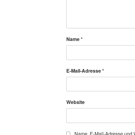
Name
*
E-Mail-Adresse
*
Website
Name, E-Mail-Adresse und W