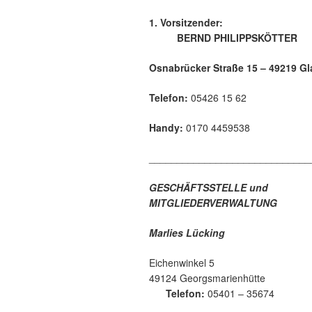
1. Vorsitze
BERND PHILIPPSKÖTTER
Osnabrücker Straße 15 – 49219 Gl
Telefon:
05426 15 62
Handy:
0170 4459538
_____________________________
GESCHÄFTSSTELLE und
MITGLIEDERVERWALTUNG
Marlies Lücking
Eichenwinkel 5
49124 Georgsmari
Telefon:
05401 – 35674