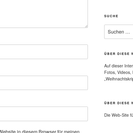
SUCHE
Suche
nach:
ÜBER DIESE 
Auf dieser Inte
Fotos, Videos,
„Weihnachtskri
ÜBER DIESE 
Die Web-Site f
ebsite in diesem Browser für meinen