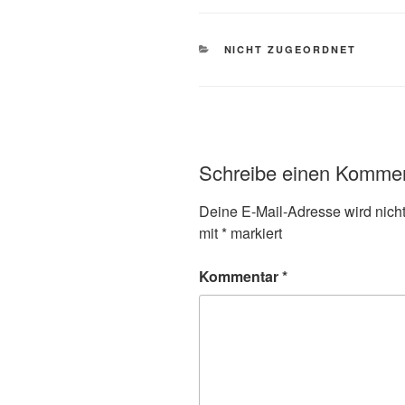
KATEGORIEN
NICHT ZUGEORDNET
Schreibe einen Komme
Deine E-Mail-Adresse wird nicht 
mit
*
markiert
Kommentar
*