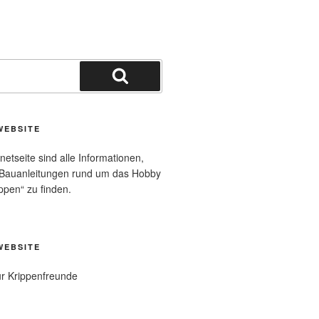
Suchen
WEBSITE
rnetseite sind alle Informationen,
 Bauanleitungen rund um das Hobby
ppen“ zu finden.
WEBSITE
ür Krippenfreunde