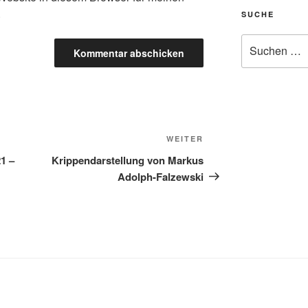
.
SUCHE
Suche
nach:
Nächster
WEITER
Beitrag
1 –
Krippendarstellung von Markus
Adolph-Falzewski