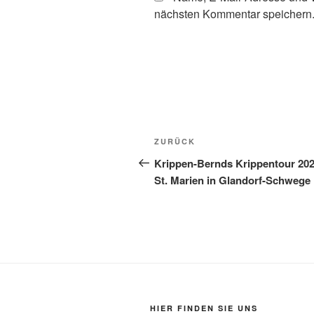
nächsten Kommentar speichern
Beitragsnavigation
Vorheriger
ZURÜCK
Beitrag
Krippen-Bernds Krippentour 202
St. Marien in Glandorf-Schwege
HIER FINDEN SIE UNS