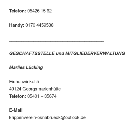
Telefon:
05426 15 62
Handy:
0170 4459538
_______________________________________
GESCHÄFTSSTELLE und MITGLIEDERVERWALTUNG
Marlies Lücking
Eichenwinkel 5
49124 Georgsmarienhütte
Telefon:
05401 – 35674
E-Mail
krippenverein-osnabrueck@outlook.de