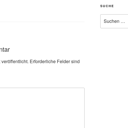
SUCHE
Suche
nach:
ntar
veröffentlicht.
Erforderliche Felder sind