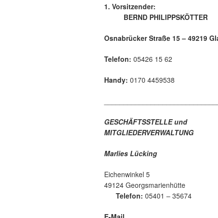
1. Vorsitze
BERND PHILIPPSKÖTTER
Osnabrücker Straße 15 – 49219 Gl
Telefon:
05426 15 62
Handy:
0170 4459538
_____________________________
GESCHÄFTSSTELLE und
MITGLIEDERVERWALTUNG
Marlies Lücking
Eichenwinkel 5
49124 Georgsmari
Telefon:
05401 – 35674
E-Mail