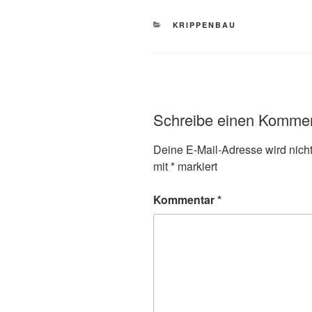
KATEGORIEN
KRIPPENBAU
Schreibe einen Komme
Deine E-Mail-Adresse wird nicht 
mit
*
markiert
Kommentar
*