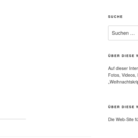
SUCHE
Suche
nach:
ÜBER DIESE 
Auf dieser Inte
Fotos, Videos,
„Weihnachtskri
ÜBER DIESE 
Die Web-Site f