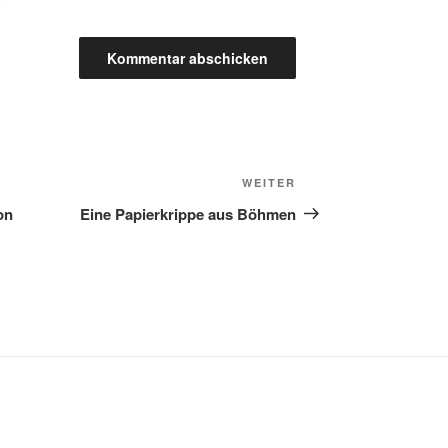
.
Nächster
WEITER
Beitrag
on
Eine Papierkrippe aus Böhmen