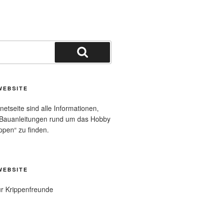
Suchen
WEBSITE
rnetseite sind alle Informationen,
 Bauanleitungen rund um das Hobby
ppen“ zu finden.
WEBSITE
ür Krippenfreunde