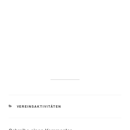
KATEGORIEN
VEREINSAKTIVITÄTEN