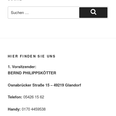
Suche
nach:
Suchen
HIER FINDEN SIE UNS
1. Vorsitzender:
BERND PHILIPPSKÖTTER
Osnabrücker Straße 15 – 49219 Glandorf
Telefon:
05426 15 62
Handy:
0170 4459538