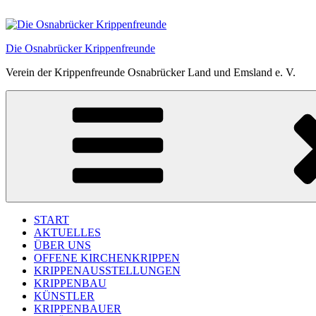
Zum
Inhalt
springen
Die Osnabrücker Krippenfreunde
Verein der Krippenfreunde Osnabrücker Land und Emsland e. V.
START
AKTUELLES
ÜBER UNS
OFFENE KIRCHENKRIPPEN
KRIPPENAUSSTELLUNGEN
KRIPPENBAU
KÜNSTLER
KRIPPENBAUER