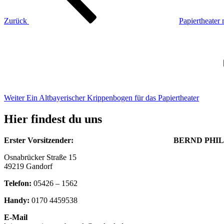
Zurück
Papiertheater 
Nächster
Beitrag
Weiter
Ein Altbayerischer Krippenbogen für das Papiertheater
Hier findest du uns
Erster Vorsitzender: BERND PHILIP
Osnabrücker Straße 15
49219 Gandorf
Telefon:
05426 – 1562
Handy:
0170 4459538
E-Mail