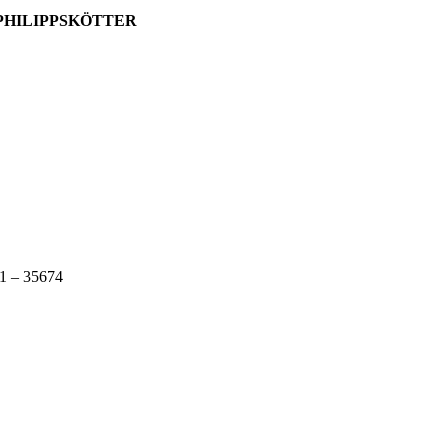
PPSKÖTTER
1 – 35674