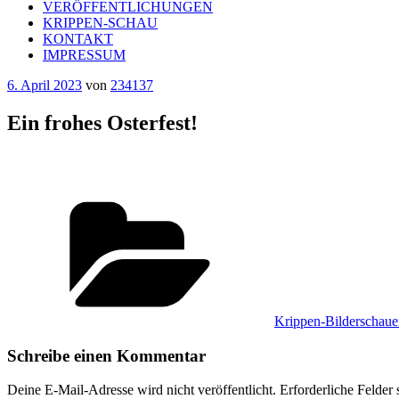
VERÖFFENTLICHUNGEN
KRIPPEN-SCHAU
KONTAKT
IMPRESSUM
Veröffentlicht
6. April 2023
von
234137
am
Ein frohes Osterfest!
Kategorien
Krippen-Bilderschaue
Schreibe einen Kommentar
Deine E-Mail-Adresse wird nicht veröffentlicht.
Erforderliche Felder 