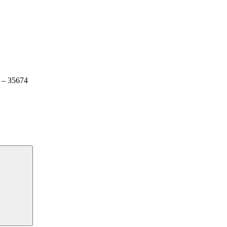
 – 35674
Suchen