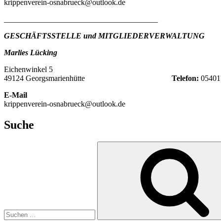
krippenverein-osnabrueck@outlook.de
_______________________________________
GESCHÄFTSSTELLE und MITGLIEDERVERWALTUNG
Marlies Lücking
Eichenwinkel 5
49124 Georgsmarienhütte
Telefon:
05401
E-Mail
krippenverein-osnabrueck@outlook.de
Suche
Suche
nach: