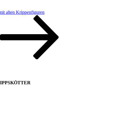
mit alten Krippenfiguren
PSKÖTTER