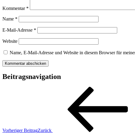
Kommentar
*
Name
*
E-Mail-Adresse
*
Website
Name, E-Mail-Adresse und Website in diesem Browser für meine
Beitragsnavigation
Vorheriger Beitrag
Zurück