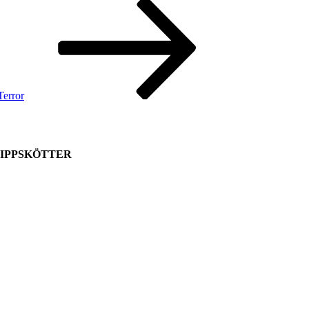
Terror
PSKÖTTER