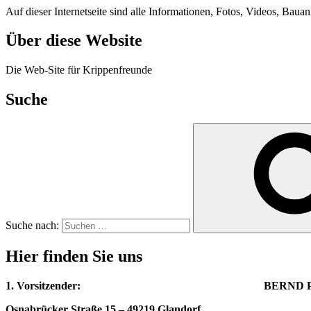
Auf dieser Internetseite sind alle Informationen, Fotos, Videos, Ba
Über diese Website
Die Web-Site für Krippenfreunde
Suche
Suche nach:
Hier finden Sie uns
1. Vorsitzender: BERND PHILI
Osnabrücker Straße 15 – 49219 Glandorf