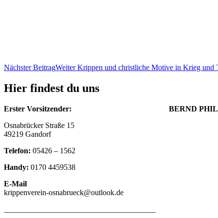
Nächster Beitrag
Weiter
Krippen und christliche Motive in Krieg und 
Hier findest du uns
Erster Vorsitzender: BERND PHILIP
Osnabrücker Straße 15
49219 Gandorf
Telefon:
05426 – 1562
Handy:
0170 4459538
E-Mail
krippenverein-osnabrueck@outlook.de
_______________________________________