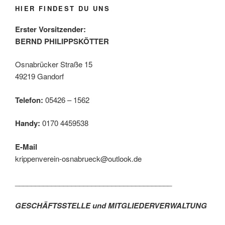
HIER FINDEST DU UNS
Erster Vorsitzender:
BERND PHILIPPSKÖTTER
Osnabrücker Straße 15
49219 Gandorf
Telefon:
05426 – 1562
Handy:
0170 4459538
E-Mail
krippenverein-osnabrueck@outlook.de
_______________________________________
GESCHÄFTSSTELLE und MITGLIEDERVERWALTUNG