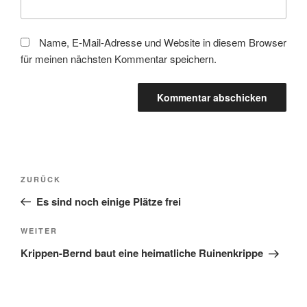
Name, E-Mail-Adresse und Website in diesem Browser
für meinen nächsten Kommentar speichern.
Beitragsnavigation
Vorheriger
ZURÜCK
Beitrag
Es sind noch einige Plätze frei
Nächster
WEITER
Beitrag
Krippen-Bernd baut eine heimatliche Ruinenkrippe