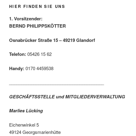
HIER FINDEN SIE UNS
1. Vorsitzender:
BERND PHILIPPSKÖTTER
Osnabrücker Straße 15 – 49219 Glandorf
Telefon:
05426 15 62
Handy:
0170 4459538
_______________________________________
GESCHÄFTSSTELLE und MITGLIEDERVERWALTUNG
Marlies Lücking
Eichenwinkel 5
49124 Georgsmarienhütte