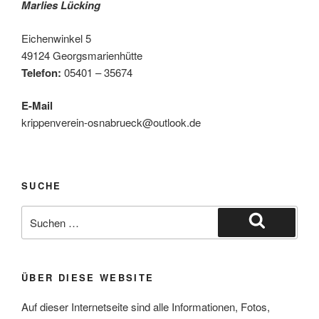
Marlies Lücking
Eichenwinkel 5
49124 Georgsmarienhütte
Telefon:
05401 – 35674
E-Mail
krippenverein-osnabrueck@outlook.de
SUCHE
Suche
nach:
Suchen
ÜBER DIESE WEBSITE
Auf dieser Internetseite sind alle Informationen, Fotos,